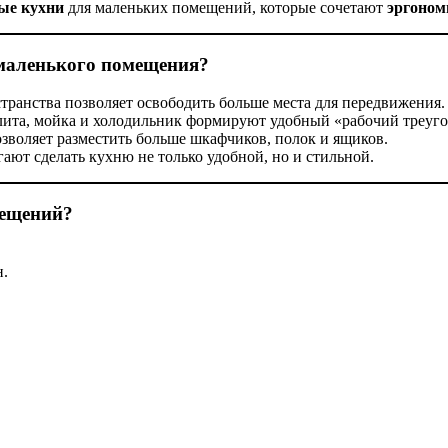
ые кухни
для маленьких помещений, которые сочетают
эргоном
 маленького помещения?
транства позволяет освободить больше места для передвижения.
лита, мойка и холодильник формируют удобный «рабочий треуго
зволяет разместить больше шкафчиков, полок и ящиков.
ют сделать кухню не только удобной, но и стильной.
мещений?
н.