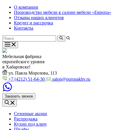
О компании
Производство мебели в салоне мебели «Европа»
Отзывы наших клиентов
Кредит и рассрочка
Контакты
Мебельная фабрика
европейского уровня
в Хабаровске!
ул. Павла Морозова, 113
+7 (4212) 51-64-30
salon@europakhv.ru
Заказать звонок
Сезонные акции
Распродажа
Кухни под ключ
Шкафы