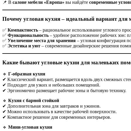
📌 В
салоне мебели «Европа»
вы найдёте
современные углов
Почему угловая кухня – идеальный вариант для
✅
Компактность
– рациональное использование углового прос
✅
Функциональность
– удобное расположение рабочих зон: п
✅
Увеличение места для хранения
– угловая конфигурация по
✅
Эстетика и уют
– современные дизайнерские решения помога
Какие бывают угловые кухни для маленьких по
🔹
Г-образная кухня
✔ Классический вариант, размещается вдоль двух смежных сте
✔ Подходит для узких и небольших помещений.
✔ Эргономично размещает рабочие зоны и бытовую технику.
🔹
Кухня с барной стойкой
✔ Дополнительная зона для завтраков и ужинов.
✔ Можно использовать в качестве рабочей поверхности.
✔ Компактное решение для современных интерьеров.
🔹
Мини-угловая кухня