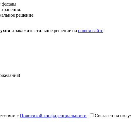
 фасады.
 хранения.
альное решение.
кухни
и закажите стильное решение на
нашем сайте
!
пожелания!
етствии с
Политикой конфиденциальности
.
Согласен на полу