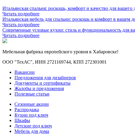
Итальянская спальня: роскошь, комфорт и качество для вашего 
Читать подробнее
Итальянская мебель для спальни: роскошь и комфорт в вашем д
Читать подробнее
Современные угловые кухни: стиль и функциональность для в
Читать подробнее
Мебельная фабрика европейского уровня в Хабаровске!
ООО "ТехАС", ИНН 2721169744, КПП 272301001
Вакансии
Предложения для дизайнеров
Документы и сертификаты
Жалобы и предложения
Полезные статьи
Сезонные акции
Распродажа
Кухни под ключ
Шкафы
Детские под ключ
Мебель для дома