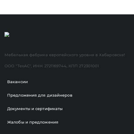
Мебельная фабрика европейского уровня в Хабаровске!
ООО "ТехАС", ИНН 2721169744, КПП 272301001
Вакансии
Предложения для дизайнеров
Документы и сертификаты
Жалобы и предложения