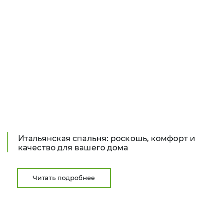
Итальянская спальня: роскошь, комфорт и
качество для вашего дома
Читать подробнее